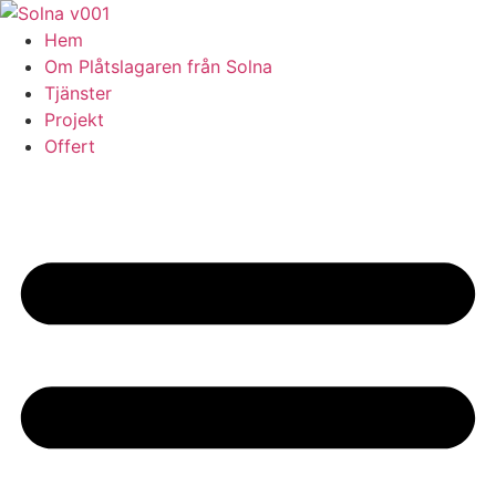
Skip
to
Hem
content
Om Plåtslagaren från Solna
Tjänster
Projekt
Offert