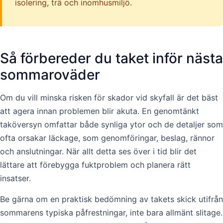
isolering, trä och inomhusmiljö.
Så förbereder du taket inför nästa
sommaroväder
Om du vill minska risken för skador vid skyfall är det bäst
att agera innan problemen blir akuta. En genomtänkt
taköversyn omfattar både synliga ytor och de detaljer som
ofta orsakar läckage, som genomföringar, beslag, rännor
och anslutningar. När allt detta ses över i tid blir det
lättare att förebygga fuktproblem och planera rätt
insatser.
Be gärna om en praktisk bedömning av takets skick utifrån
sommarens typiska påfrestningar, inte bara allmänt slitage.