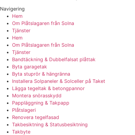
Navigering
Hem
Om Plåtslagaren från Solna
Tjänster
Hem
Om Plåtslagaren från Solna
Tjänster
Bandtäckning & Dubbelfalsat plåttak
Byta garagetak
Byta stuprör & hängränna
Installera Solpaneler & Solceller på Taket
Lägga tegeltak & betongpannor
Montera snörasskydd
Pappläggning & Takpapp
Plåtslageri
Renovera tegelfasad
Takbesiktning & Statusbesiktning
Takbyte