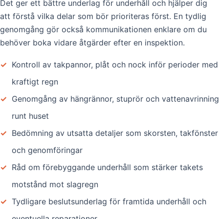
Det ger ett bättre underlag för underhåll och hjälper dig
att förstå vilka delar som bör prioriteras först. En tydlig
genomgång gör också kommunikationen enklare om du
behöver boka vidare åtgärder efter en inspektion.
✓
Kontroll av takpannor, plåt och nock inför perioder med
kraftigt regn
✓
Genomgång av hängrännor, stuprör och vattenavrinning
runt huset
✓
Bedömning av utsatta detaljer som skorsten, takfönster
och genomföringar
✓
Råd om förebyggande underhåll som stärker takets
motstånd mot slagregn
✓
Tydligare beslutsunderlag för framtida underhåll och
eventuella reparationer