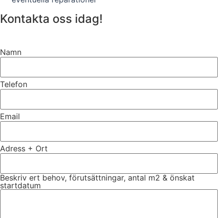
Kontakta oss idag!
Namn
Telefon
Email
Adress + Ort
Beskriv ert behov, förutsättningar, antal m2 & önskat
startdatum