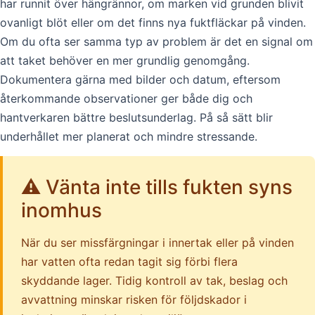
har runnit över hängrännor, om marken vid grunden blivit
ovanligt blöt eller om det finns nya fuktfläckar på vinden.
Om du ofta ser samma typ av problem är det en signal om
att taket behöver en mer grundlig genomgång.
Dokumentera gärna med bilder och datum, eftersom
återkommande observationer ger både dig och
hantverkaren bättre beslutsunderlag. På så sätt blir
underhållet mer planerat och mindre stressande.
⚠️ Vänta inte tills fukten syns
inomhus
När du ser missfärgningar i innertak eller på vinden
har vatten ofta redan tagit sig förbi flera
skyddande lager. Tidig kontroll av tak, beslag och
avvattning minskar risken för följdskador i