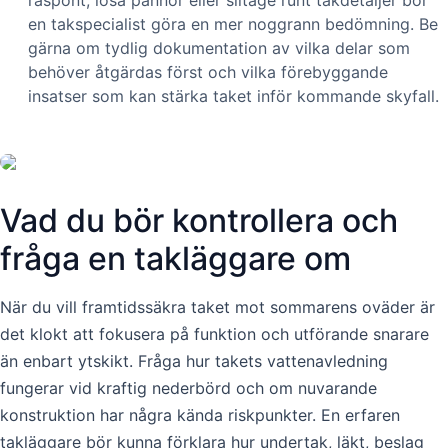
en takspecialist göra en mer noggrann bedömning. Be
gärna om tydlig dokumentation av vilka delar som
behöver åtgärdas först och vilka förebyggande
insatser som kan stärka taket inför kommande skyfall.
Vad du bör kontrollera och
fråga en takläggare om
När du vill framtidssäkra taket mot sommarens oväder är
det klokt att fokusera på funktion och utförande snarare
än enbart ytskikt. Fråga hur takets vattenavledning
fungerar vid kraftig nederbörd och om nuvarande
konstruktion har några kända riskpunkter. En erfaren
takläggare bör kunna förklara hur undertak, läkt, beslag