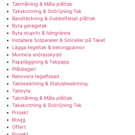
Takmålning & Måla plåttak
Takskottning & Snöröjning Tak
Bandtäckning & Dubbelfalsat plåttak
Byta garagetak
Byta stuprör & hängränna
Installera Solpaneler & Solceller på Taket
Lägga tegeltak & betongpannor
Montera snörasskydd
Pappläggning & Takpapp
Plåtslageri
Renovera tegelfasad
Takbesiktning & Statusbesiktning
Takbyte
Takmålning & Måla plåttak
Takskottning & Snöröjning Tak
Projekt
Blogg
Offert
Projekt