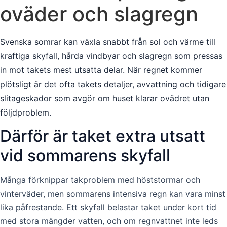
oväder och slagregn
Svenska somrar kan växla snabbt från sol och värme till
kraftiga skyfall, hårda vindbyar och slagregn som pressas
in mot takets mest utsatta delar. När regnet kommer
plötsligt är det ofta takets detaljer, avvattning och tidigare
slitageskador som avgör om huset klarar ovädret utan
följdproblem.
Därför är taket extra utsatt
vid sommarens skyfall
Många förknippar takproblem med höststormar och
vinterväder, men sommarens intensiva regn kan vara minst
lika påfrestande. Ett skyfall belastar taket under kort tid
med stora mängder vatten, och om regnvattnet inte leds