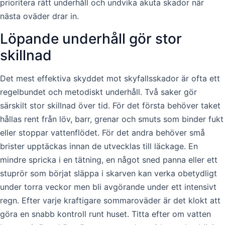
prioritera rätt underhåll och undvika akuta skador när
nästa oväder drar in.
Löpande underhåll gör stor
skillnad
Det mest effektiva skyddet mot skyfallsskador är ofta ett
regelbundet och metodiskt underhåll. Två saker gör
särskilt stor skillnad över tid. För det första behöver taket
hållas rent från löv, barr, grenar och smuts som binder fukt
eller stoppar vattenflödet. För det andra behöver små
brister upptäckas innan de utvecklas till läckage. En
mindre spricka i en tätning, en något sned panna eller ett
stuprör som börjat släppa i skarven kan verka obetydligt
under torra veckor men bli avgörande under ett intensivt
regn. Efter varje kraftigare sommaroväder är det klokt att
göra en snabb kontroll runt huset. Titta efter om vatten