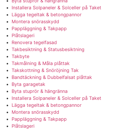
Byta stuprör & hängränna
Installera Solpaneler & Solceller på Taket
Lägga tegeltak & betongpannor
Montera snörasskydd
Pappläggning & Takpapp
Plåtslageri
Renovera tegelfasad
Takbesiktning & Statusbesiktning
Takbyte
Takmålning & Måla plåttak
Takskottning & Snöröjning Tak
Bandtäckning & Dubbelfalsat plåttak
Byta garagetak
Byta stuprör & hängränna
Installera Solpaneler & Solceller på Taket
Lägga tegeltak & betongpannor
Montera snörasskydd
Pappläggning & Takpapp
Plåtslageri