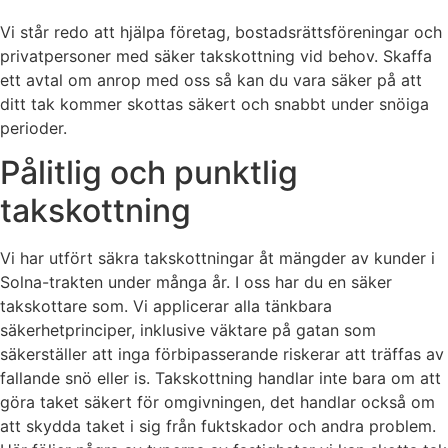
Vi står redo att hjälpa företag, bostadsrättsföreningar och
privatpersoner med säker takskottning vid behov. Skaffa
ett avtal om anrop med oss så kan du vara säker på att
ditt tak kommer skottas säkert och snabbt under snöiga
perioder.
Pålitlig och punktlig
takskottning
Vi har utfört säkra takskottningar åt mängder av kunder i
Solna-trakten under många år. I oss har du en säker
takskottare som. Vi applicerar alla tänkbara
säkerhetprinciper, inklusive väktare på gatan som
säkerställer att inga förbipasserande riskerar att träffas av
fallande snö eller is. Takskottning handlar inte bara om att
göra taket säkert för omgivningen, det handlar också om
att skydda taket i sig från fuktskador och andra problem.