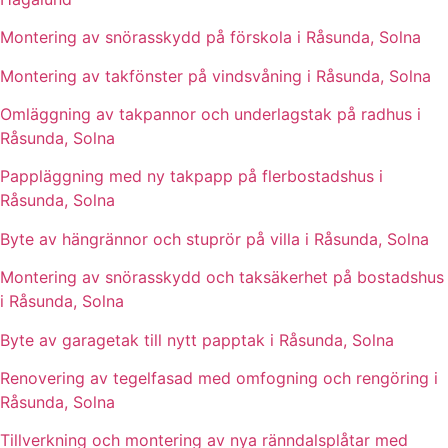
Montering av snörasskydd på förskola i Råsunda, Solna
Montering av takfönster på vindsvåning i Råsunda, Solna
Omläggning av takpannor och underlagstak på radhus i
Råsunda, Solna
Pappläggning med ny takpapp på flerbostadshus i
Råsunda, Solna
Byte av hängrännor och stuprör på villa i Råsunda, Solna
Montering av snörasskydd och taksäkerhet på bostadshus
i Råsunda, Solna
Byte av garagetak till nytt papptak i Råsunda, Solna
Renovering av tegelfasad med omfogning och rengöring i
Råsunda, Solna
Tillverkning och montering av nya ränndalsplåtar med