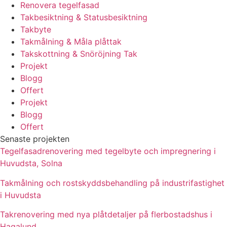
Renovera tegelfasad
Takbesiktning & Statusbesiktning
Takbyte
Takmålning & Måla plåttak
Takskottning & Snöröjning Tak
Projekt
Blogg
Offert
Projekt
Blogg
Offert
Senaste projekten
Tegelfasadrenovering med tegelbyte och impregnering i
Huvudsta, Solna
Takmålning och rostskyddsbehandling på industrifastighet
i Huvudsta
Takrenovering med nya plåtdetaljer på flerbostadshus i
Hagalund