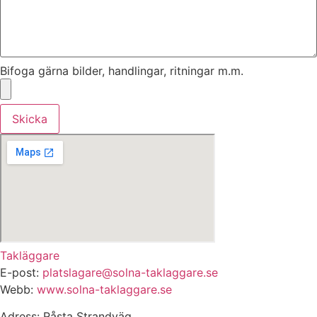
Bifoga gärna bilder, handlingar, ritningar m.m.
Skicka
Takläggare
E-post:
platslagare@solna-taklaggare.se
Webb:
www.solna-taklaggare.se
Adress: Råsta Strandväg,