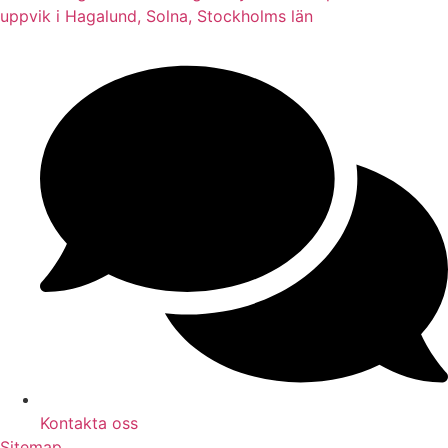
uppvik i Hagalund, Solna, Stockholms län
Kontakta oss
Sitemap