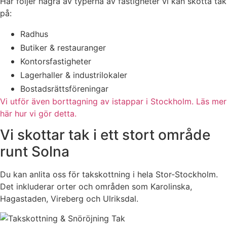
Här följer några av typerna av fastigheter vi kan skotta tak
på:
Radhus
Butiker & restauranger
Kontorsfastigheter
Lagerhaller & industrilokaler
Bostadsrättsföreningar
Vi utför även borttagning av istappar i Stockholm. Läs mer
här hur vi gör detta.
Vi skottar tak i ett stort område
runt Solna
Du kan anlita oss för takskottning i hela Stor-Stockholm.
Det inkluderar orter och områden som Karolinska,
Hagastaden, Vireberg och Ulriksdal.