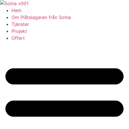
Skip
to
Hem
content
Om Plåtslagaren från Solna
Tjänster
Projekt
Offert